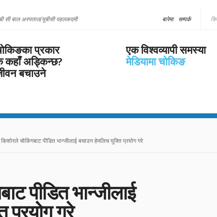
बी सी बाल अस्पताल/यूबीसी पहलकदमी
बारेमा
सम्पर्क
ोकिङका प्रकार
एक विश्वव्यापी समस्या
े कहाँ अड्किन्छ?
मेडियामा चोकिङ
ीवन बचाउने
िशोरले चोकिंगबाट पीडित भान्जीलाई बचाउन हेमलिच युक्ति प्रयोग गरे
बाट पीडित भान्जीलाई
 प्रयोग गरे