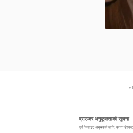
ब्राउजर अनुकूलताको सूचना
पूर्ण वेबसाइट अनुभवको लागि, कृपया डेस्कटप 