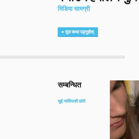
मिडिया सामग्री
मूल कथा पढ्नुहोस्
सम्बन्धित
सुई गार्सियाकी छोरी