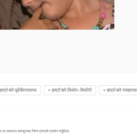
हाम्रो बारे पूर्वयौवनावस्था
हाम्रो बारे किशोर–किशोरी
हाम्रो बारे स्याहारकर्
वा ल्यापटप कम्प्युटरमा निम्न प्रणाली प्रयोग गर्नुहोला: