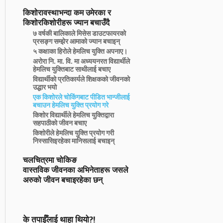
किशोरावस्थाभन्दा कम उमेरका र
किशोरकिशोरीहरू ज्यान बचाउँदै
७ वर्षकी बालिकाले मिसेस डाउटफायरको
प्रसङ्ग सम्झेर आमाको ज्यान बचाइन्
५ कक्षाका हिरोले हेमलिच युक्ति अपनाए।
अरोरा नि. मा. वि. मा अध्ययनरत विद्यार्थीले
हेमलिच युक्तिबाट साथीलाई बचाए
विद्यार्थीको प्रतिकार्यले शिक्षकको जीवनको
उद्धार भयो
एक किशोरले चोकिंगबाट पीडित भान्जीलाई
बचाउन हेमलिच युक्ति प्रयोग गरे
किशोर विद्यार्थीले हेमलिच युक्तिद्वारा
सहपाठीको जीवन बचाए
किशोरीले हेमलिच युक्ति प्रयोग गरी
निस्सासिइरहेका मानिसलाई बचाइन्
चलचित्रमा चोकिङ
वास्तविक जीवनका अभिनेताहरू जसले
अरुको जीवन बचाइरहेका छन्
के तपाईँलाई थाहा थियो?!