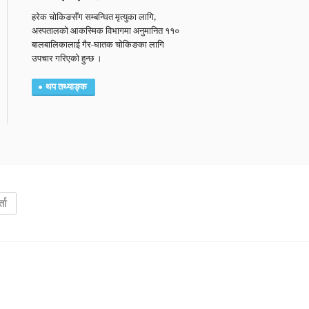
हरेक चोकिङसँग सम्बन्धित मृत्युका लागि,
अस्पतालको आकस्मिक विभागमा अनुमानित ११०
बालबालिकालाई गैर-घातक चोकिङका लागि
उपचार गरिएको हुन्छ ।
थप तथ्याङ्क
ता