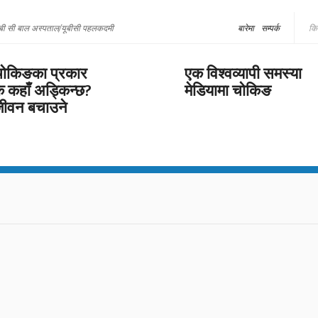
बी सी बाल अस्पताल/यूबीसी पहलकदमी
बारेमा
सम्पर्क
ोकिङका प्रकार
एक विश्वव्यापी समस्या
े कहाँ अड्किन्छ?
मेडियामा चोकिङ
ीवन बचाउने