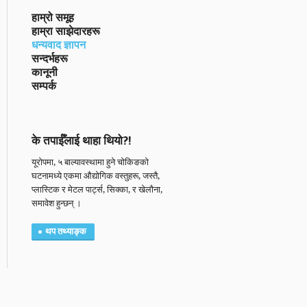
हाम्रो समूह
हाम्रा साझेदारहरू
धन्यवाद ज्ञापन
सन्दर्भहरू
कानूनी
सम्पर्क
के तपाईँलाई थाहा थियो?!
यूरोपमा, ५ बाल्यावस्थामा हुने चोकिङको
घटनामध्ये एकमा औद्योगिक वस्तुहरू, जस्तै,
प्लास्टिक र मेटल पार्ट्स, सिक्का, र खेलौना,
समावेश हुन्छन् ।
थप तथ्याङ्क