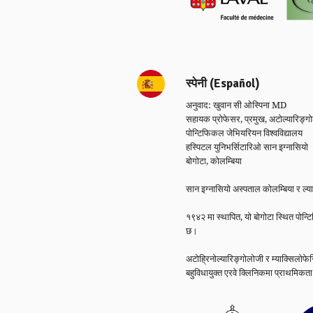
स्पेनी (Español)
अनुवाद: खुवान सी ओस्पिना MD
सहायक प्रोफेसर, प्रमुख, अटोल्यारिङ्ग
पोन्टिफिकल जेभियरियन विश्वविद्यालय
हस्पिटल युनिभर्सिटारिओ सान इग्नासियो
बोगोटा, कोलम्बिया
सान इग्नासियो अस्पताल कोलम्बिया र ल्याट
१९४२ मा स्थापित, यो बोगोटा स्थित पोन
छ।
अटोह्रिनोल्यारिङ्गोलोजी र म्याक्सिलोफे
बहुविधायुक्त एरवे क्लिनिकमा प्राथमिकता