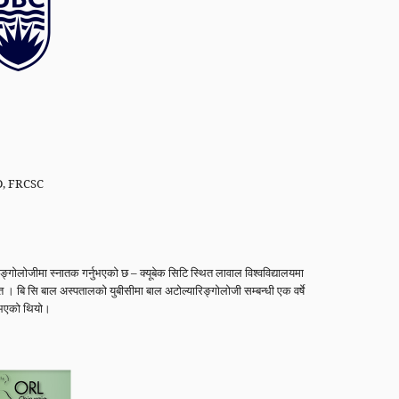
MD, FRCSC
ङ्गोलोजीमा स्नातक गर्नुभएको छ – क्यूबेक सिटि स्थित लावाल विश्वविद्यालयमा
त । बि सि बाल अस्पतालको युबीसीमा बाल अटोल्यारिङ्गोलोजी सम्बन्धी एक वर्षे
्नुभएको थियो।