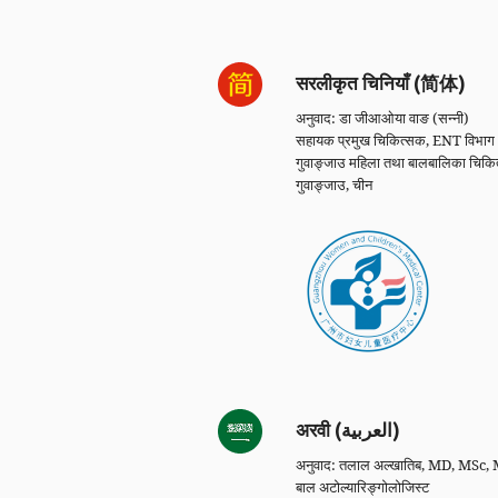
सरलीकृत चिनियाँ (简体)
अनुवाद: डा जीआओया वाङ (सन्नी)
सहायक प्रमुख चिकित्सक, ENT विभाग
गुवाङ्जाउ महिला तथा बालबालिका चिकित्स
गुवाङ्जाउ, चीन
अरवी (العربية)
अनुवाद: तलाल अल्खातिब, MD, MS
बाल अटोल्यारिङ्गोलोजिस्ट