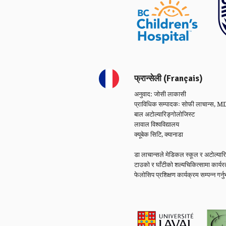
फ्रान्सेली (Français)
अनुवाद: जोसी लाकासी
प्राविधिक सम्पादकः सोफी लाचान्स, 
बाल अटोल्यारिङ्गोलोजिस्ट
लावाल विश्वविद्यालय
क्यूबेक सिटि, क्यानाडा
डा लाचान्सले मेडिकल स्कूल र अटोल्यारि
टाउको र घाँटीको शल्यचिकित्सामा कार्यर
फेलोसिप प्रशिक्षण कार्यक्रम सम्पन्न गर