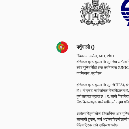
पर्तुगाली ()
रिबेका माउन्सेल, MD, PhD
हस्पिटल इस्टाडुअल डि सुमारेमा अटोल्या
स्टेट युनिभर्सिटी अफ काम्पिनास (UN
काम्पिनास, ब्राजिल
हस्पिटल इस्टाडुअल डि सुमारे(HES), 
हो। यो एउटा सार्वजनिक विश्वविद्यालय 
पूर्ण सहायता प्राप्त छ । र, सानो विश्वव
विश्वविद्यालयहरू मध्ये माथिल्लो तहमा गन
अटोल्यारिङ्गोलोजी डिपार्टमेन्ट अफ य
सहभागी हुन्छन्, जहाँ अटोल्यारिङ्गोलोजी
पेडियाट्रिक एरवे प्रक्रिया पर्दछ।