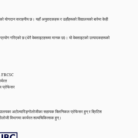
 योगदान सराहनीय छ। यहाँ अनुवादकहरू र उहाँहरूको विद्यालयको बारेमा केही
्डा प्रयोग गरिएको छ (धेरै वेबसाइटहरूमा मानक छ)। यो वेबसाइटको उत्पादकहरूको
CM, FRCSC
र्यरत
 प्रोफेसर
वविद्यालयका अटोल्यारिङ्गोलोजीका सहायक क्लिनिकल प्रोफेसर हुन् र ब्रिटिश
ोलोजी विभागमा कार्यरत शल्यचिकित्सक हुन्।