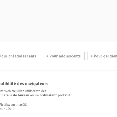
Pour préadolescents
Pour adolescents
Pour gardie
atibilité des navigateurs
te Web, veuillez utiliser un des
dinateur de bureau
ou un
ordinateur portatif
:
Firefox sur macOS
sur 7/8/10