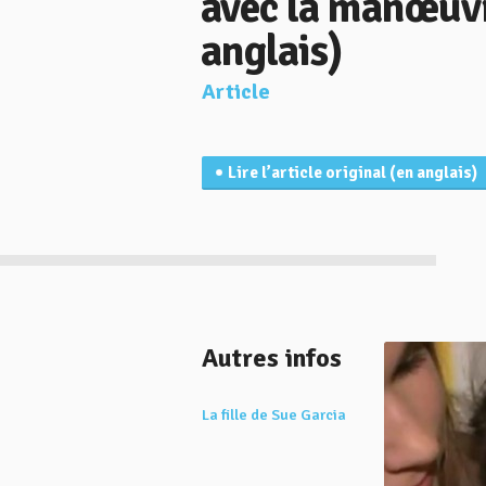
avec la manœuvr
anglais)
Article
Lire l’article original (en anglais)
Autres infos
La fille de Sue Garcia