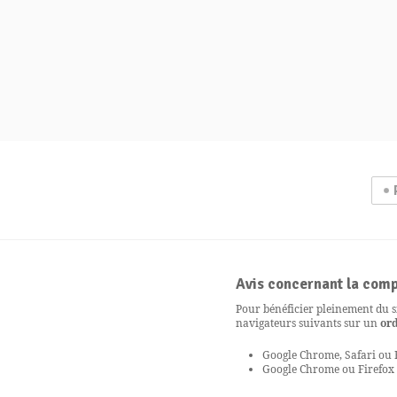
Avis concernant la comp
Pour bénéficier pleinement du si
navigateurs suivants sur un
or
Google Chrome, Safari ou 
Google Chrome ou Firefox 