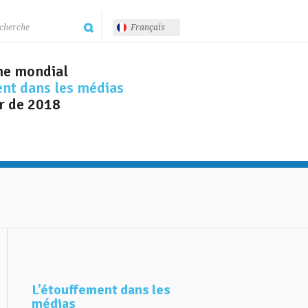
Français
me mondial
ent dans les médias
r de 2018
L’étouffement dans les
médias