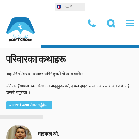
नेपाली
परिवारका कथाहरू
अझ धेरै परिवारका कथाहरु थपिने हुनाले यो खण्ड बढ्नेछ ।
यदि तपाईँ आफ्नो कथा सेयर गर्न चाहनुहुन्छ भने, कृपया हाम्रो सम्पर्क फाराम मार्फत हामीलाई
सम्पर्क गर्नुहोला ।
आफ्नो कथा सेयर गर्नुहोला
माइकल ओ.