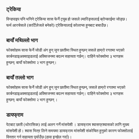
ट्रेकिया
विन्डपाइप पनि भनिने ट्रेकिया सास फेर्ने ट्युब हो जसले ल्यारिङ्सलाई ब्रोन्काईमा जोड्छ।
फर्म आरचेसले (कार्टिलेजले बनेको) ट्रेकियालाई कोलाप्स हुनबाट बचाउँछ।
बायाँ मथिल्लो भाग
फोक्सोहरू सास फेर्ने जोडी अंग हुन् जुन छातीमा स्थित हुन्छन् जसले हाम्रो रगतमा भएको
कार्बनडाइअक्साइडलाई अक्सिजनमा बदल्न सहायता गर्छन्। दाहिने फोक्सोमा ३ भागहरू
हुन्छन्: बायाँ फोक्सोमा २ भाग हुन्छन्।
बायाँ तल्लो भाग
फोक्सोहरू सास फेर्ने जोडी अंग हुन् जुन छातीमा स्थित हुन्छन्, जसले हाम्रो रगतमा भएको
कार्बनडाइअक्साइडलाई अक्सिजनमा बदल्न सहायता गर्छन्। दाहिने फोक्सोमा ३ भागहरू
हुन्छन्: बायाँ फोक्सोमा २ भाग हुन्छन् ।
डायफ्राम
पेटबाट छाती (थोरासिक) लाई अलग गर्ने मांसपेशी । डायफ्राम श्वासप्रश्वासको लागि मुख्य
मांसपेशी हो। श्वास भित्र लिने समयमा डायफ्राम मांसपेशी संकोचित हुनुको कारण फोक्सोलाई
विस्तार गर्न सहायता पुर्याउँछ (हावा इनहेल गर्दा)।