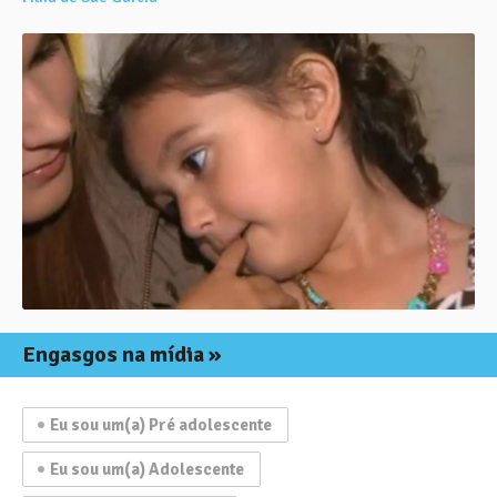
Engasgos na mídia
Eu sou um(a) Pré adolescente
Eu sou um(a) Adolescente