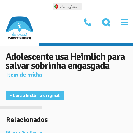
Português
Adolescente usa Heimlich para
salvar sobrinha engasgada
Item de mídia
Leia a história original
Relacionados
Filha de Sue Garcia