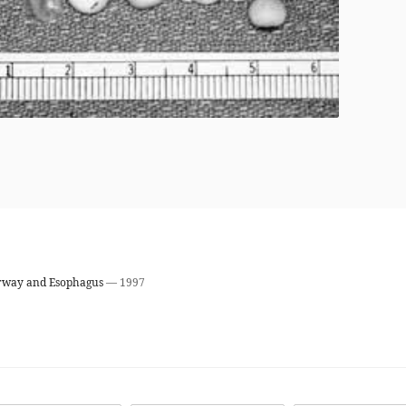
irway and Esophagus
— 1997