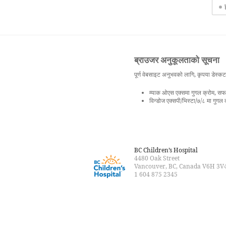
ब्राउजर अनुकूलताको सूचना
पूर्ण वेबसाइट अनुभवको लागि, कृपया डेस्कटप 
म्याक ओएस एक्समा गुगल क्रोम, सफ
विन्डोज एक्सपी/भिस्टा/७/८ मा गुगल
BC Children’s Hospital
4480 Oak Street
Vancouver, BC, Canada V6H 3V
1 604 875 2345