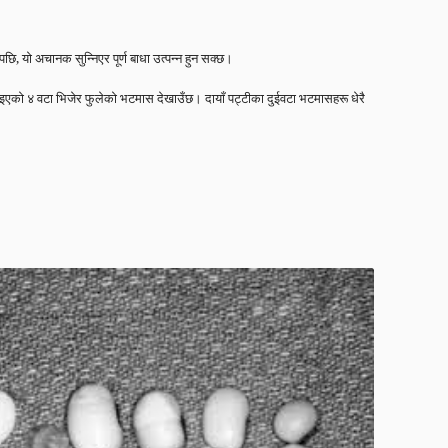
छि, यो अचानक सुन्निएर पूर्ण बाधा उत्पन्न हुन सक्छ।
टाइएको ४ वटा भिजेर फुलेको भटमास देखाउँछ। दायाँ पट्टीका दुईवटा भटमासहरू धेरै