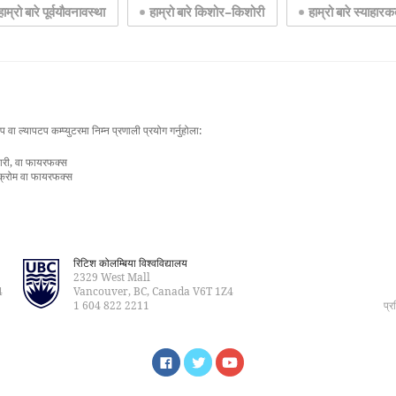
हाम्रो बारे पूर्वयौवनावस्था
हाम्रो बारे किशोर–किशोरी
हाम्रो बारे स्याहारकर्
वा ल्यापटप कम्प्युटरमा निम्न प्रणाली प्रयोग गर्नुहोला:
ारी, वा फायरफक्स
 क्रोम वा फायरफक्स
रिटिश कोलम्बिया विश्वविद्यालय
2329 West Mall
4
Vancouver, BC, Canada V6T 1Z4
1 604 822 2211
प्