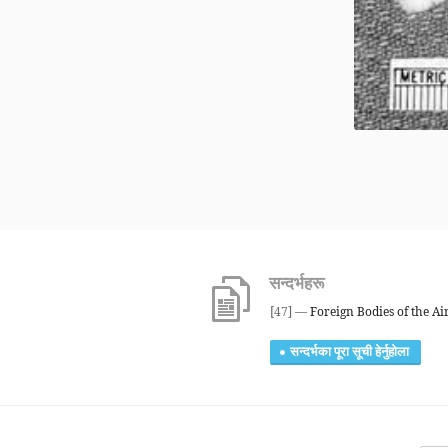
सन्दर्भहरू
[47] —
Foreign Bodies of the A
सन्दर्भका पूरा सूची हेर्नुहोला