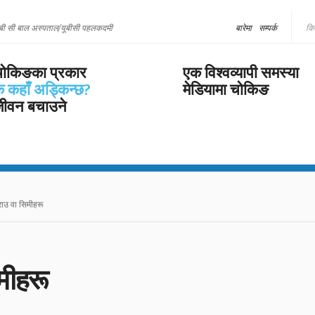
बी सी बाल अस्पताल/यूबीसी पहलकदमी
बारेमा
सम्पर्क
ोकिङका प्रकार
एक विश्वव्यापी समस्या
े कहाँ अड्किन्छ?
मेडियामा चोकिङ
ीवन बचाउने
ाउ वा सिमीहरू
मीहरू