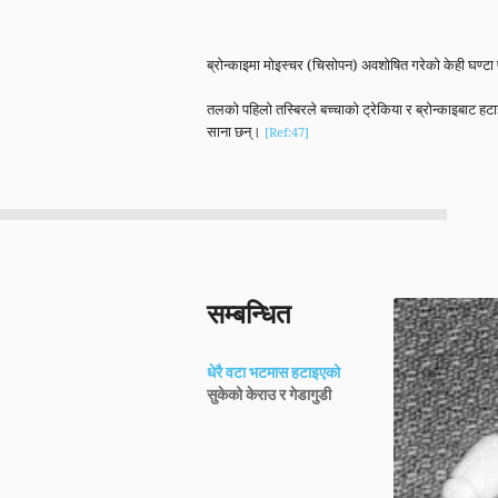
ब्रोन्काइमा मोइस्चर (चिसोपन) अवशोषित गरेको केही घण्टा प
तलको पहिलो तस्बिरले बच्चाको ट्रेकिया र ब्रोन्काइबाट ह
साना छन्।
[Ref:47]
सम्बन्धित
धेरै वटा भटमास हटाइएको
सुकेको केराउ र गेडागुडी