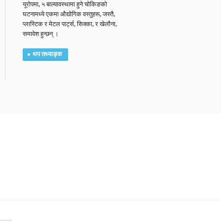
यूरोपमा, ५ बाल्यावस्थामा हुने चोकिङको
घटनामध्ये एकमा औद्योगिक वस्तुहरू, जस्तै,
प्लास्टिक र मेटल पार्ट्स, सिक्का, र खेलौना,
समावेश हुन्छन् ।
थप तथ्याङ्क