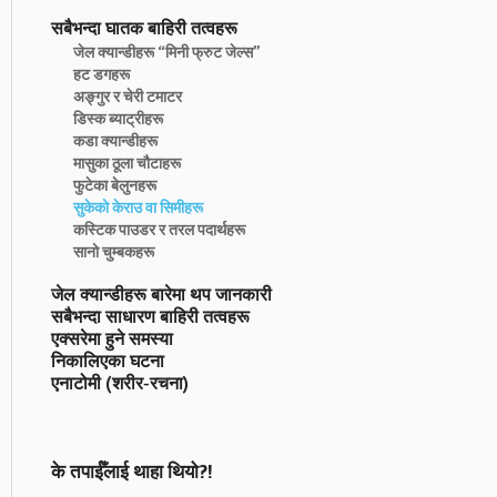
सबैभन्दा घातक बाहिरी तत्वहरू
जेल क्यान्डीहरू “मिनी फ्रुट जेल्स”
हट डगहरू
अङ्गुर र चेरी टमाटर
डिस्क ब्याट्रीहरू
कडा क्यान्डीहरू
मासुका ठूला चौटाहरू
फुटेका बेलुनहरू
सुकेको केराउ वा सिमीहरू
कस्टिक पाउडर र तरल पदार्थहरू
सानो चुम्बकहरू
जेल क्यान्डीहरू बारेमा थप जानकारी
सबैभन्दा साधारण बाहिरी तत्वहरू
एक्सरेमा हुने समस्या
निकालिएका घटना
एनाटोमी (शरीर-रचना)
के तपाईँलाई थाहा थियो?!