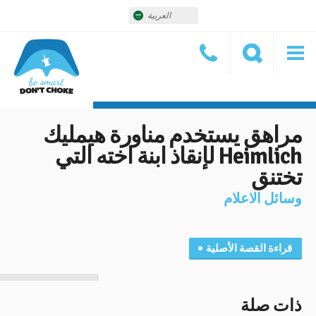
العربية
مراهق يستخدم مناورة هيمليك
Heimlich لإنقاذ ابنة اخته التي
تختنق
وسائل الاعلام
قراءة القصة الأصلية
ذات صلة