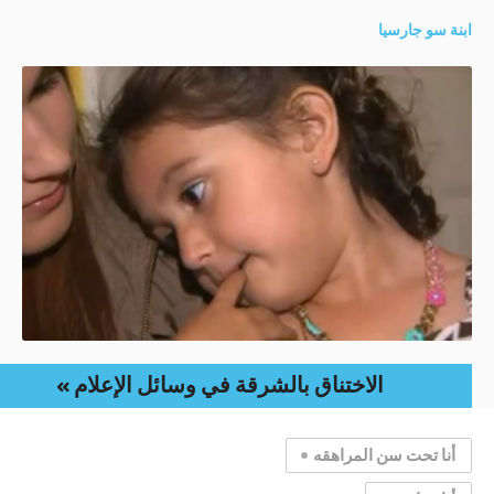
ابنة سو جارسيا
الاختناق بالشرقة في وسائل الإعلام
أنا تحت سن المراهقه