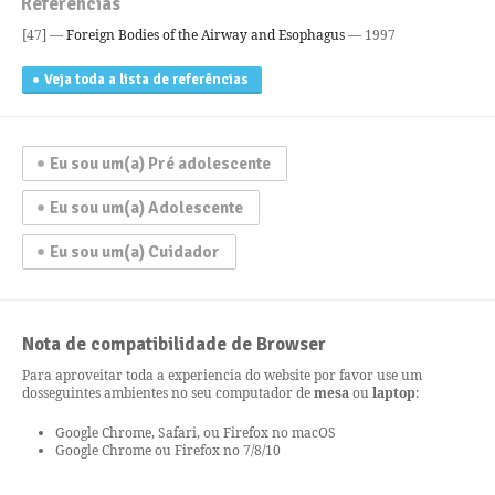
Referencias
[47] —
Foreign Bodies of the Airway and Esophagus
— 1997
Veja toda a lista de referências
Eu sou um(a) Pré adolescente
Eu sou um(a) Adolescente
Eu sou um(a) Cuidador
Nota de compatibilidade de Browser
Para aproveitar toda a experiencia do website por favor use um
dos
seguintes ambientes no seu computador de
mesa
ou
laptop
:
Google Chrome, Safari, ou Firefox no macOS
Google Chrome ou Firefox no 7/8/10