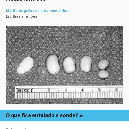
Múltiplos grãos de soja removidos
Ervilhas e feijões
O que fica
entalado e aonde?