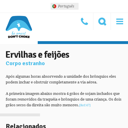
Português
Ervilhas e feijões
Corpo estranho
Após algumas horas absorvendo a umidade dos brônquios eles
podem inchar e obstruir completamente a via aérea.
A primeira imagem abaixo mostra 4 grãos de sojam inchados que
foram removidos da traquéia e brônquios de uma criança. Os dois
grãos secos da direita são muito menores.
[Ref:47]
Relacionados