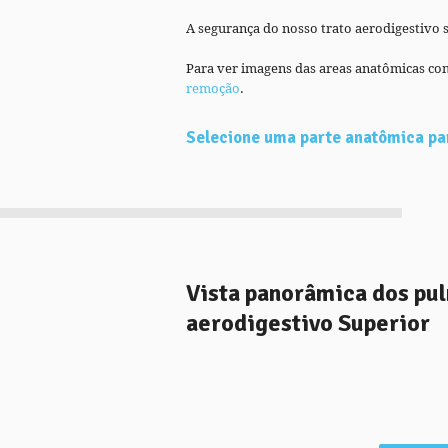
A segurança do nosso trato aerodigestivo s
Para ver imagens das areas anatômicas co
remoção
.
Selecione uma parte anatômica par
Vista panorâmica dos pu
aerodigestivo Superior