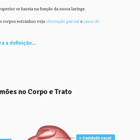
uperior se baseia na função da nossa laringe.
m corpos estranhos veja
obstrução parcial
e
casos de
a a definição...
lmões no Corpo e Trato
Cavidade nasal