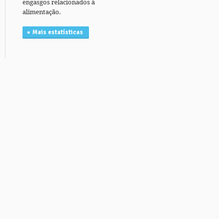
engasgos relacionados à
alimentação.
Mais estatísticas