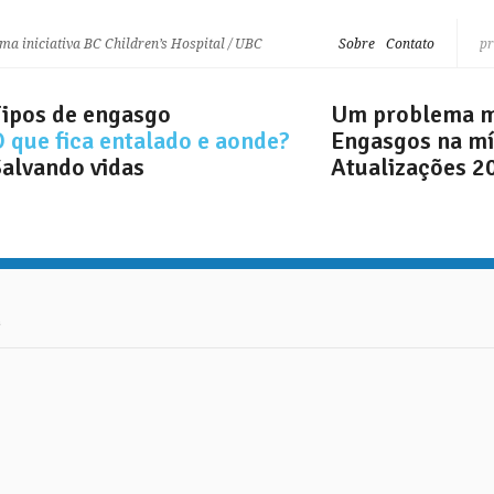
ma iniciativa BC Children’s Hospital / UBC
Sobre
Contato
Tipos de engasgo
Um problema m
 que fica
entalado e aonde?
Engasgos na mí
Salvando vidas
Atualizações 2
a