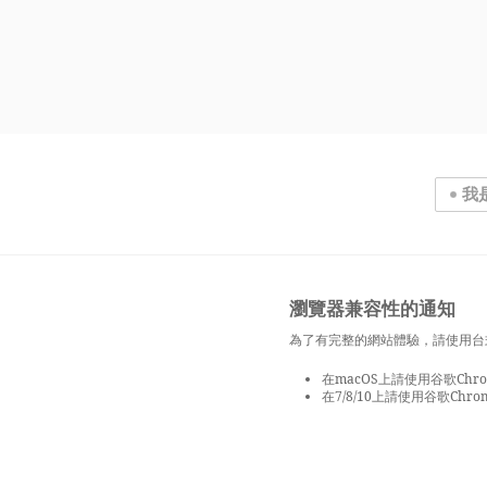
我
瀏覽器兼容性的通知
為了有完整的網站體驗，請使用台
在macOS上請使用谷歌Chrom
在7/8/10上請使用谷歌Chrom