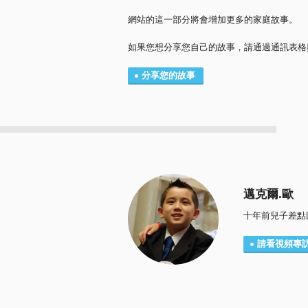
網站的這一部分將會增加更多的家庭故事。
如果您想分享您自己的故事，請通過通訊表格
分享您的故事
邁克爾.歐
十年前兒子差點
請看視頻專