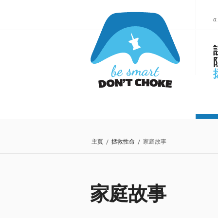
a
主頁
/
拯救性命
/ 家庭故事
家庭故事