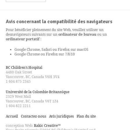
Avis concernant la compatibilité des navigateurs
Pour bénéficier pleinement du site Web, veuillez utiliser un
des
navigateurs suivants sur un
ordinateur de bureau
ou un
ordinateur portatif
:
Google Chrome, Safari ou Firefox sur macOS
Google Chrome ou Firefox sur 7/8/10
BC Children’s Hospital
4480 Oak Street
Vancouver, BC, Canada V6H 3V4
1 604 875 2345
Université de la Colombie-Britannique
2329 West Mall
Vancouver, BC, Canada V6T 1Z4
1 604 822 2211
Accueil
Contactez-nous
Avis juridiques
Plan du site
conception Web:
Rakic Creative™