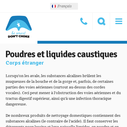
Français
Poudres et liquides caustiques
Corps étranger
Lorsqu’on les avale, les substances alcalines brûlent les
muqueuses de la bouche et de la gorge et, parfois, de certaines
parties des voies aériennes (surtout au-dessus des cordes
vocales). Ceci peut mener à l’obstruction des voies aériennes et du
tractus digestif supérieur, ainsi qu’à une infection thoracique
dangereuse.
De nombreux produits de nettoyage domestiques contiennent des
substances alcalines (le contraire de l’acide). Il faut conserver les
détergents pour lessive et lave-vaisselle liquides, en poudre et en