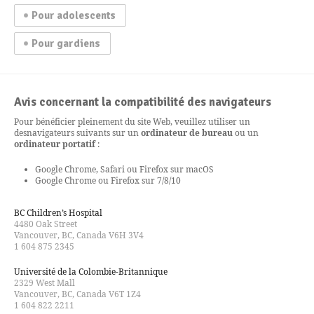
Pour adolescents
Pour gardiens
Avis concernant la compatibilité des navigateurs
Pour bénéficier pleinement du site Web, veuillez utiliser un
des
navigateurs suivants sur un
ordinateur de bureau
ou un
ordinateur portatif
:
Google Chrome, Safari ou Firefox sur macOS
Google Chrome ou Firefox sur 7/8/10
BC Children’s Hospital
4480 Oak Street
Vancouver, BC, Canada V6H 3V4
1 604 875 2345
Université de la Colombie-Britannique
2329 West Mall
Vancouver, BC, Canada V6T 1Z4
1 604 822 2211