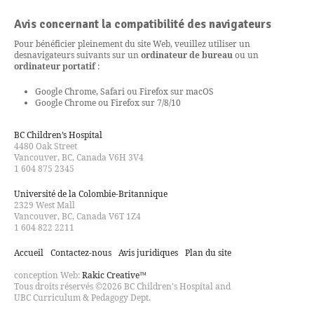
Avis concernant la compatibilité des navigateurs
Pour bénéficier pleinement du site Web, veuillez utiliser un
des
navigateurs suivants sur un
ordinateur de bureau
ou un
ordinateur portatif
:
Google Chrome, Safari ou Firefox sur macOS
Google Chrome ou Firefox sur 7/8/10
BC Children’s Hospital
4480 Oak Street
Vancouver, BC, Canada V6H 3V4
1 604 875 2345
Université de la Colombie-Britannique
2329 West Mall
Vancouver, BC, Canada V6T 1Z4
1 604 822 2211
Accueil
Contactez-nous
Avis juridiques
Plan du site
conception Web:
Rakic Creative™
Tous droits réservés ©2026 BC Children's Hospital and
UBC Curriculum & Pedagogy Dept.