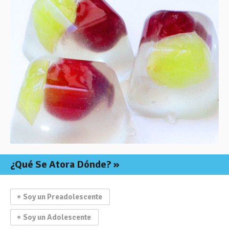
¿Qué Se Atora Dónde?
Soy un Preadolescente
Soy un Adolescente