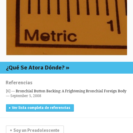
¿Qué Se Atora Dónde?
Referencias
[6] —
Bronchial Button Backing: A Frightening Bronchial Foreign Body
— September 5, 2008
Ver lista completa de referencias
Soy un Preadolescente