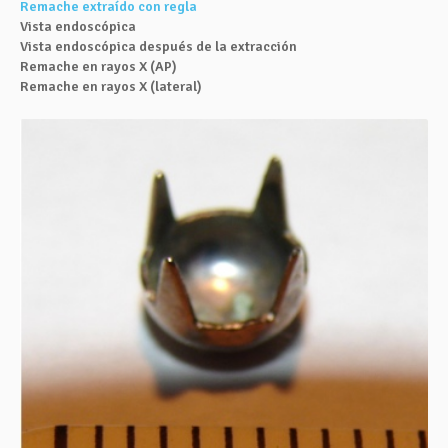
Remache extraído con regla
Vista endoscópica
Vista endoscópica después de la extracción
Remache en rayos X (AP)
Remache en rayos X (lateral)