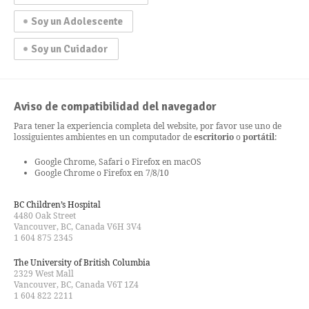
Soy un Adolescente
Soy un Cuidador
Aviso de compatibilidad del navegador
Para tener la experiencia completa del website, por favor use uno de
los
siguientes ambientes en un computador de
escritorio
o
portátil
:
Google Chrome, Safari o Firefox en macOS
Google Chrome o Firefox en 7/8/10
BC Children’s Hospital
4480 Oak Street
Vancouver, BC, Canada V6H 3V4
1 604 875 2345
The University of British Columbia
2329 West Mall
Vancouver, BC, Canada V6T 1Z4
1 604 822 2211