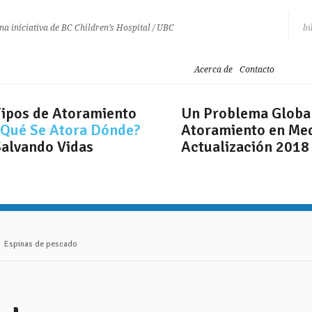
na iniciativa de BC Children’s Hospital / UBC
Acerca de
Contacto
Tipos de Atoramiento
Un Problema Globa
¿Qué Se Atora Dónde?
Atoramiento en Me
Salvando Vidas
Actualización 2018
 Espinas de pescado