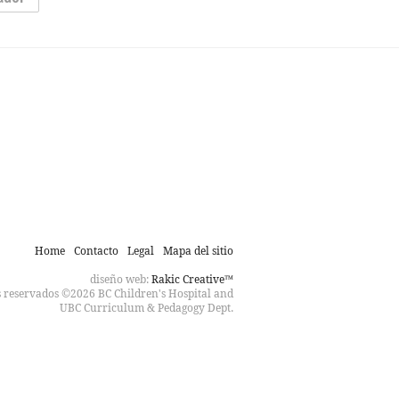
Home
Contacto
Legal
Mapa del sitio
diseño web:
Rakic Creative™
 reservados ©2026 BC Children's Hospital and
UBC Curriculum & Pedagogy Dept.