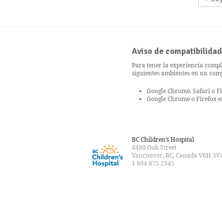
Aviso de compatibilida
Para tener la experiencia comple
siguientes ambientes en un co
Google Chrome, Safari o F
Google Chrome o Firefox e
BC Children’s Hospital
4480 Oak Street
Vancouver, BC, Canada V6H 3V
1 604 875 2345