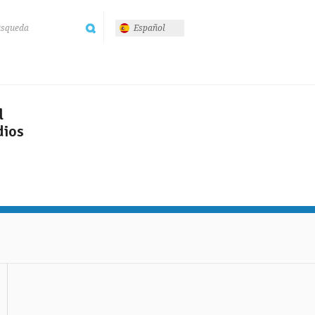
Español
l
dios