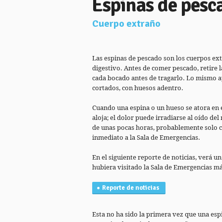
Espinas de pesc
Cuerpo extraño
Las espinas de pescado son los cuerpos ex
digestivo. Antes de comer pescado, retire 
cada bocado antes de tragarlo. Lo mismo a
cortados, con huesos adentro.
Cuando una espina o un hueso se atora en el
aloja; el dolor puede irradiarse al oído de
de unas pocas horas, probablemente solo ca
inmediato a la Sala de Emergencias.
En el siguiente reporte de noticias, verá u
hubiera visitado la Sala de Emergencias m
Reporte de noticias
Esta no ha sido la primera vez que una esp