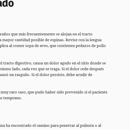
ado
traños que más frecuentemente se alojan en el tracto
la mayor cantidad posible de espinas. Revise con la lengua
plica al comer sopa de aves, que contienen pedazos de pollo
 tracto digestivo, causa un dolor agudo en el sitio donde se
l mismo lado, cada vez que se traga. Si el dolor cede después
usó un rasguño. Si el dolor persiste, debe acudir de
n muy raro caso, que pudo haber sido prevenido si el paciente
ás temprano.
ina ha encontrado el camino para penetrar al pulmón o al