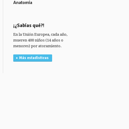
Anatomía
¡¿Sabías qué?!
En la Unión Europea, cada año,
mueren 400 niños (14 años o
menores) por atoramiento.
Más estadísticas