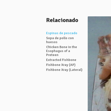
Relacionado
Espinas de pescado
Sopa de pollo con
huesos
Chicken Bone in the
Esophagus of a
Preteen
Extracted Fishbone
Fishbone Xray (AP)
Fishbone Xray (Lateral)