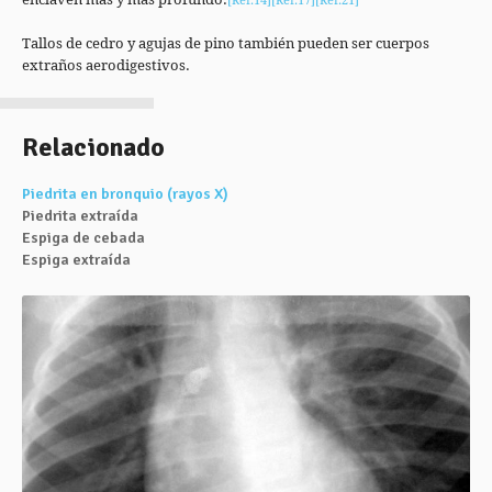
Tallos de cedro y agujas de pino también pueden ser cuerpos
extraños aerodigestivos.
Relacionado
Piedrita en bronquio (rayos X)
Piedrita extraída
Espiga de cebada
Espiga extraída