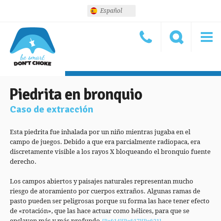
Español
Piedrita en bronquio
Caso de extracción
Esta piedrita fue inhalada por un niño mientras jugaba en el
campo de juegos. Debido a que era parcialmente radiopaca, era
discretamente visible a los rayos X bloqueando el bronquio fuente
derecho.
Los campos abiertos y paisajes naturales representan mucho
riesgo de atoramiento por cuerpos extraños. Algunas ramas de
pasto pueden ser peligrosas porque su forma las hace tener efecto
de «rotación», que las hace actuar como hélices, para que se
enclaven más y más profundo.
[Ref:14]
[Ref:17]
[Ref:21]