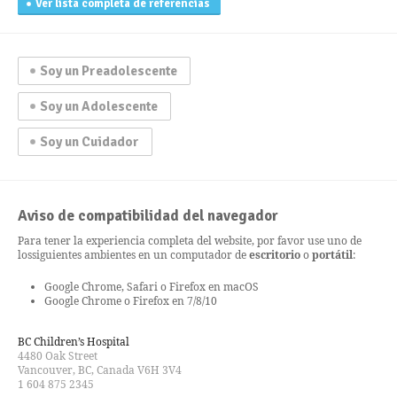
Ver lista completa de referencias
Soy un Preadolescente
Soy un Adolescente
Soy un Cuidador
Aviso de compatibilidad del navegador
Para tener la experiencia completa del website, por favor use uno de
los
siguientes ambientes en un computador de
escritorio
o
portátil
:
Google Chrome, Safari o Firefox en macOS
Google Chrome o Firefox en 7/8/10
BC Children’s Hospital
4480 Oak Street
Vancouver, BC, Canada V6H 3V4
1 604 875 2345