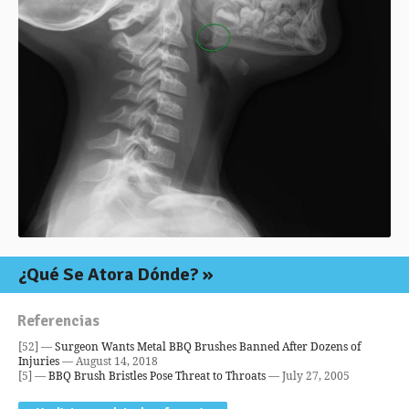
¿Qué Se Atora Dónde?
Referencias
[52] —
Surgeon Wants Metal BBQ Brushes Banned After Dozens of
Injuries
— August 14, 2018
[5] —
BBQ Brush Bristles Pose Threat to Throats
— July 27, 2005