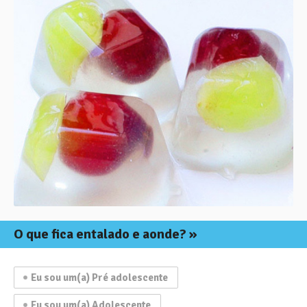
O que fica
entalado e aonde?
Eu sou um(a) Pré adolescente
Eu sou um(a) Adolescente