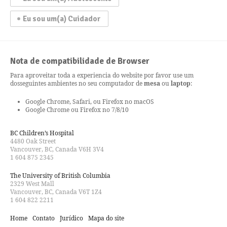
Eu sou um(a) Cuidador
Nota de compatibilidade de Browser
Para aproveitar toda a experiencia do website por favor use um
dos
seguintes ambientes no seu computador de
mesa
ou
laptop
:
Google Chrome, Safari, ou Firefox no macOS
Google Chrome ou Firefox no 7/8/10
BC Children’s Hospital
4480 Oak Street
Vancouver, BC, Canada V6H 3V4
1 604 875 2345
The University of British Columbia
2329 West Mall
Vancouver, BC, Canada V6T 1Z4
1 604 822 2211
Home
Contato
Jurídico
Mapa do site