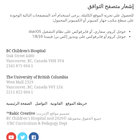
إشعار متصفح التوافق
للحصول على تجربة الموقع الكاملة، يرجى استخدام أحد المتصفحات التالية الوجودة
على سطح مكتب جهاز كمبيوتر أو الكمبيوتر المحمول:
جوجل كروم، سفاري، أو فايرفوكس على نظام التشغيل macOS
جوجل كروم أو فايرفوكس على ويندوز إكس بي/ فيستا 7/8/10
BC Children’s Hospital
4480 Oak Street
Vancouver, BC, Canada V6H 3V4
1 604 875 2345
The University of British Columbia
2329 West Mall
Vancouver, BC, Canada V6T 1Z4
1 604 822 2211
خريطة الموقع
القانونية
التواصل
الصفحة الرئيسية
تصميم مواقع الإنترنت:
Rakic Creative™
جميع الحقوق محفوظة ©2026 BC Children's Hospital and
UBC Curriculum & Pedagogy Dept.