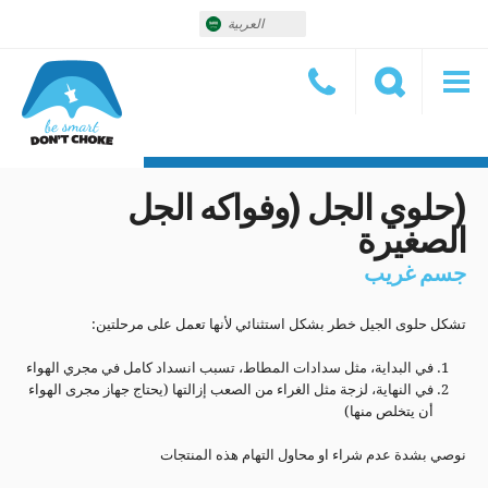
العربية
(حلوي الجل (وفواكه الجل
الصغيرة
جسم غريب
تشكل حلوى الجيل خطر بشكل استثنائي لأنها تعمل على مرحلتين:
في البداية، مثل سدادات المطاط، تسبب انسداد كامل في مجري الهواء
في النهاية، لزجة مثل الغراء من الصعب إزالتها (يحتاج جهاز مجرى الهواء
أن يتخلص منها)
نوصي بشدة عدم شراء او محاول التهام هذه المنتجات