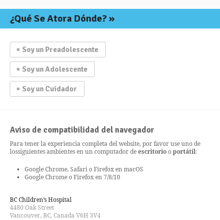
¿Qué Se Atora Dónde?
Soy un Preadolescente
Soy un Adolescente
Soy un Cuidador
Aviso de compatibilidad del navegador
Para tener la experiencia completa del website, por favor use uno de
los
siguientes ambientes en un computador de
escritorio
o
portátil
:
Google Chrome, Safari o Firefox en macOS
Google Chrome o Firefox en 7/8/10
BC Children’s Hospital
4480 Oak Street
Vancouver, BC, Canada V6H 3V4