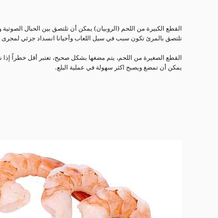
القطع الكبيرة من اللحم (الروبيان) يمكن أن تلتصق بين الحبال الصوتية
تلتصق بالمرئ تكون سبب في سيل اللعاب وأحيانا انسداد جزئي لمجرى ال
القطع الصغيرة من اللحم، يتم مضغها بشكل صحيح، تعتبر أقل خطراً إذا نض
يمكن أن تمضغ ويصبح اكثر سهولة في عملية البلع.