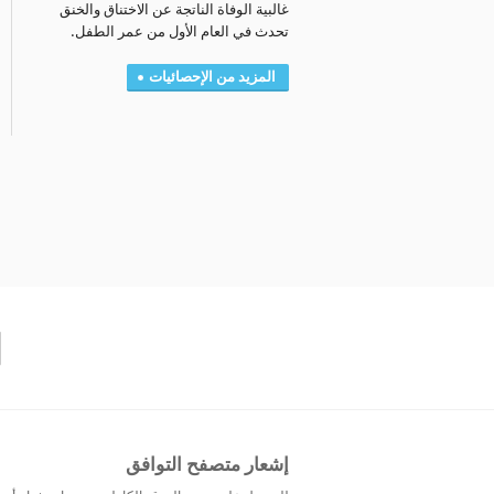
غالبية الوفاة الناتجة عن الاختناق والخنق
تحدث في العام الأول من عمر الطفل.
المزيد من الإحصائيات
إشعار متصفح التوافق