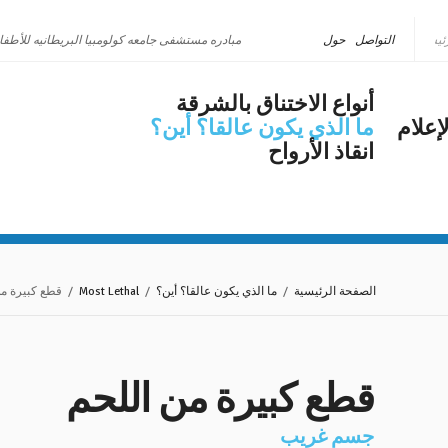
التواصل
حول
مبادره مستشفى جامعه كولومبيا البريطانيه للأطفا
أنواع الاختناق بالشرقة
إعلام
ما الذي يكون عالقا؟ أين؟
انقاذ الأرواح
الصفحة الرئيسية
/
ما الذي يكون عالقا؟ أين؟
/
Most Lethal
/ قطع كبيرة من
قطع كبيرة من اللحم
جسم غريب