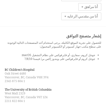
أنا مراهق
أنا من مقدمي الرعايه
إشعار متصفح التوافق
للحصول على تجربة الموقع الكاملة، يرجى استخدام أحد المتصفحات التالية الوجودة
على سطح مكتب جهاز كمبيوتر أو الكمبيوتر المحمول:
جوجل كروم، سفاري، أو فايرفوكس على نظام التشغيل macOS
جوجل كروم أو فايرفوكس على ويندوز إكس بي/ فيستا 7/8/10
BC Children’s Hospital
4480 Oak Street
Vancouver, BC, Canada V6H 3V4
1 604 875 2345
The University of British Columbia
2329 West Mall
Vancouver, BC, Canada V6T 1Z4
1 604 822 2211