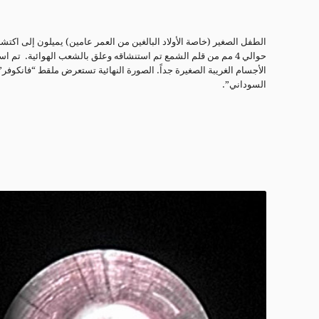
الطفل الصغير (خاصة الأولاد البالغين من العمر عامين) يميلون إلى اكت
حوالي 4 مم من قلم الشمع تم استنشاقه وعلق بالشعب الهوائية. ت
الأجسام الغريبة الصغيرة جداً. الصورة النهائية تستعرض ملقط “فانكوفر
السوداني”.