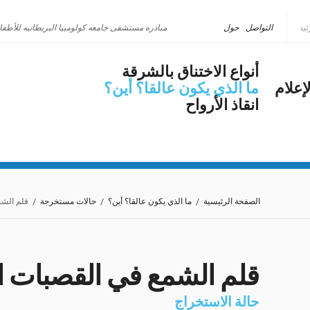
التواصل
حول
مبادره مستشفى جامعه كولومبيا البريطانيه للأطفا
أنواع الاختناق بالشرقة
إعلام
ما الذي يكون عالقا؟ أين؟
انقاذ الأرواح
الصفحة الرئيسية
/
ما الذي يكون عالقا؟ أين؟
/
حالات مستخرجة
/ قلم الشمع
قلم الشمع في القصبات ال
حالة الاستخراج