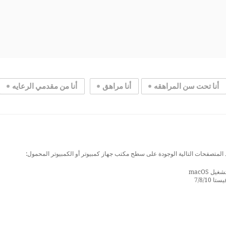
أنا تحت سن المراهقه
أنا مراهق
أنا من مقدمي الرعايه
 المتصفحات التالية الوجودة على سطح مكتب جهاز كمبيوتر أو الكمبيوتر المحمول:
 macOS
7/8/1