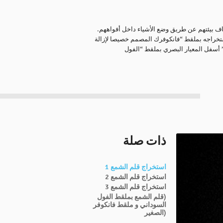
شاف بيئتهم عن طريق وضع الأشياء داخل أفواههم.
م استخراجه بملقط “فانكوفرك المصمم خصيصا لإزالة
” أسفل المعيار البصري بملقط “الفول
ذات صلة
استخراج قلم الشمع 1
استخراج قلم الشمع 2
استخراج قلم الشمع 3
(قلم الشمع بملقط الفول
السوداني و ملقط فانكوفر
(الصغير