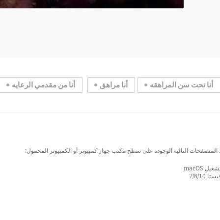
أنا تحت سن المراهقه
أنا مراهق
أنا من مقدمي الرعايه
 المتصفحات التالية الوجودة على سطح مكتب جهاز كمبيوتر أو الكمبيوتر المحمول:
 macOS
7/8/1