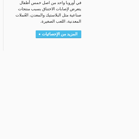
في أوروبا واحد من اصل خمس أطفال
يتعرض لإصابات الاختناق بسبب منتجات
صناعية مثل البلاستيك والمعدن، العُملات
المعدنية، اللعب الصغيرة.
المزيد من الإحصائيات