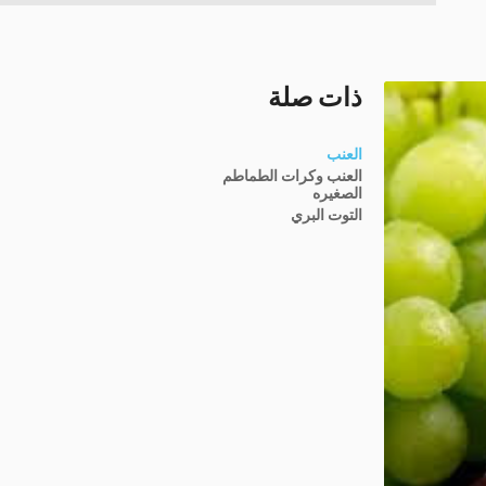
ذات صلة
العنب
العنب وكرات الطماطم
الصغيره
التوت البري