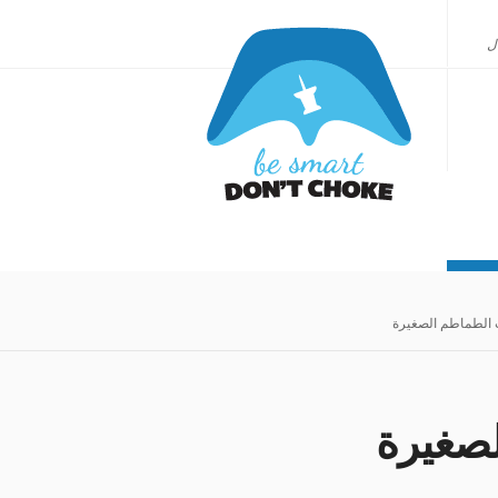
ل
الطماطم الصغيرة
لصغيرة