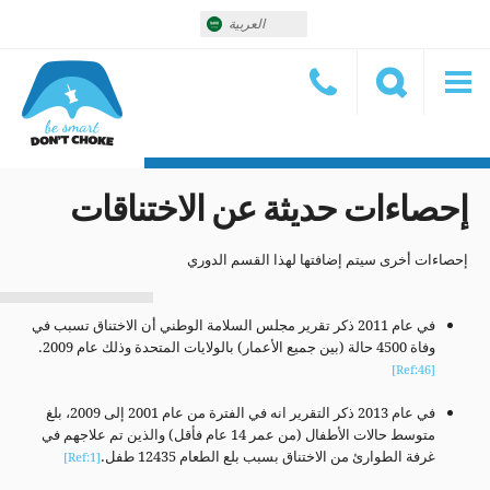
العربية
إحصاءات حديثة عن الاختناقات
إحصاءات أخرى سيتم إضافتها لهذا القسم الدوري
في عام 2011 ذكر تقرير مجلس السلامة الوطني أن الاختناق تسبب في
وفاة 4500 حالة (بين جميع الأعمار) بالولايات المتحدة وذلك عام 2009.
[Ref:46]
في عام 2013 ذكر التقرير انه في الفترة من عام 2001 إلى 2009، بلغ
متوسط حالات الأطفال (من عمر 14 عام فأقل) والذين تم علاجهم في
غرفة الطوارئ من الاختناق بسبب بلع الطعام 12435 طفل.
[Ref:1]