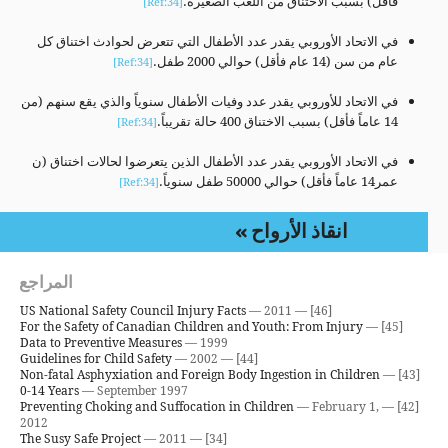
فأقل) بسبب الاختناق من اللعب الصغيرة.
[Ref:34]
في الاتحاد الأوروبي يقدر عدد الأطفال التي تتعرض لحوادث اختناق كل
عام من سن (14 عام فأقل) حوالي 2000 طفل.
[Ref:34]
في الاتحاد للأوروبي يقدر عدد وفيات الأطفال سنوياً والذي يقع سنهم (من
14 عاماً فأقل) بسبب الاختناق 400 حالة تقريباً.
[Ref:34]
في الاتحاد الأوروبي يقدر عدد الأطفال الذين يتعرضوا لحالات اختناق (ن
عمر14 عاماً فأقل) حوالي 50000 طفل سنوياً.
[Ref:34]
انقاذ الأرواح
المراجع
US National Safety Council Injury Facts
— 2011
[46] —
For the Safety of Canadian Children and Youth: From Injury
[45] —
Data to Preventive Measures
— 1999
Guidelines for Child Safety
— 2002
[44] —
Non-fatal Asphyxiation and Foreign Body Ingestion in Children
[43] —
0-14 Years
— September 1997
Preventing Choking and Suffocation in Children
— February 1,
[42] —
2012
The Susy Safe Project
— 2011
[34] —