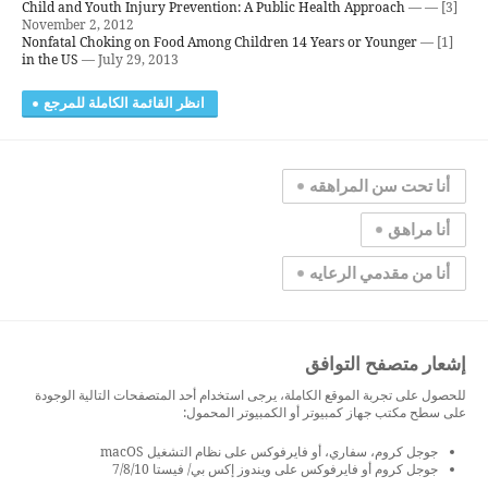
Child and Youth Injury Prevention: A Public Health Approach
—
[3] —
November 2, 2012
Nonfatal Choking on Food Among Children 14 Years or Younger
[1] —
in the US
— July 29, 2013
انظر القائمة الكاملة للمرجع
أنا تحت سن المراهقه
أنا مراهق
أنا من مقدمي الرعايه
إشعار متصفح التوافق
للحصول على تجربة الموقع الكاملة، يرجى استخدام أحد المتصفحات التالية الوجودة
على سطح مكتب جهاز كمبيوتر أو الكمبيوتر المحمول:
جوجل كروم، سفاري، أو فايرفوكس على نظام التشغيل macOS
جوجل كروم أو فايرفوكس على ويندوز إكس بي/ فيستا 7/8/10