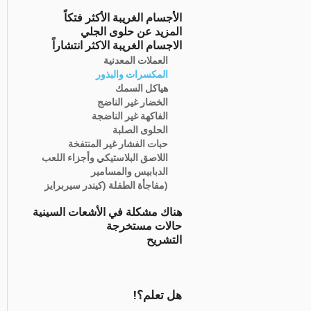
الأجسام الغريبة الأكثر فتكاً
المزيد عن حلوى الجلي
الاجسام الغريبة الاكثر انتشاراً
العملات المعدنية
المكسرات والبذور
هياكل السمك
الخضار غير الناضج
الفاكهة غير الناضجة
الحلوى الصلبة
حبات الفشار غير المنتفخة
اللاصق البلاستيكي وأجزاء اللعب
الدبابيس والمسامير
(مفاجأة الطفلة (كيندر سيربرايز
هناك مشكلة في الأشعات السينية
حالات مستخرجة
التشريح
هل تعلم؟!