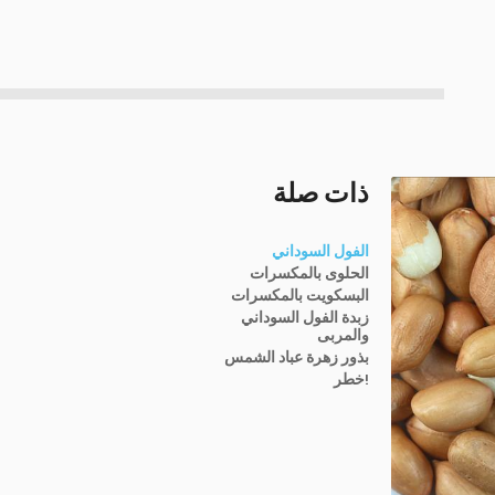
ذات صلة
الفول السوداني
الحلوى بالمكسرات
البسكويت بالمكسرات
زبدة الفول السوداني
والمربى
بذور زهرة عباد الشمس
!خطر