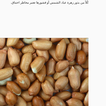
كُلاً من بذور زهرة عباد الشمس أو قشورها تعتبر مخاطر اختناق.