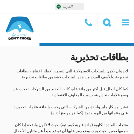
العربية
بطاقات تحذيرية
لابد وان يكون للمنتجات الاستهلاكية التي تتضمن أخطار اختناق ، بطاقات
تحذيرية، وللأسف العديد من هذه المنتجات لايتضمن بطاقات تحذيرية.
كما كان الحال قبل أكثر من مائة عام، كانت العديد من الشركات تحجب عن
وضع علامات تحذيرية، بسبب المخاوف الاقتصادية.
تعتبر اوسكار ماير واحدة من الشركات التي رحبت بإضافة علامات تحذيرية
على منتجاتها من الهوت دوج (كما هو موضح أدناه).
منتجات المادة الكاوية (مادة قلوية كيميائية)، حيث لا تكون واضحة إذا كان
حجمها صغير، حيث يجب وضع رمز عليها أن توضع بعيداً عن متناول الأطفال