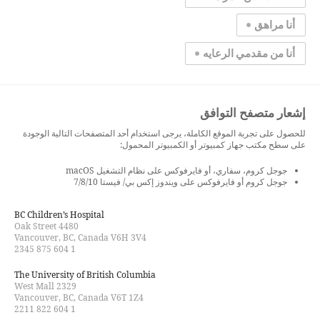
أنا مراهق
أنا من مقدمي الرعايه
إشعار متصفح التوافق
للحصول على تجربة الموقع الكاملة، يرجى استخدام أحد المتصفحات التالية الوجودة
على سطح مكتب جهاز كمبيوتر أو الكمبيوتر المحمول:
جوجل كروم، سفاري، أو فايرفوكس على نظام التشغيل macOS
جوجل كروم أو فايرفوكس على ويندوز إكس بي/ فيستا 7/8/10
BC Children’s Hospital
4480 Oak Street
Vancouver, BC, Canada V6H 3V4
1 604 875 2345
The University of British Columbia
2329 West Mall
Vancouver, BC, Canada V6T 1Z4
1 604 822 2211