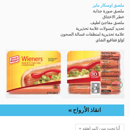
ملصق اوسكار ماير
ملصق صورة جذابة
خطر الاختناق
ملصق مفاجئ لطيف
تحديد كبسولات علامة تحذيرية
علامة تحذيرية لمنظفات غسالة الصحون
لؤلؤ فقاقيع الشاي
انقاذ الأرواح
أنا تحت سن المراهقه