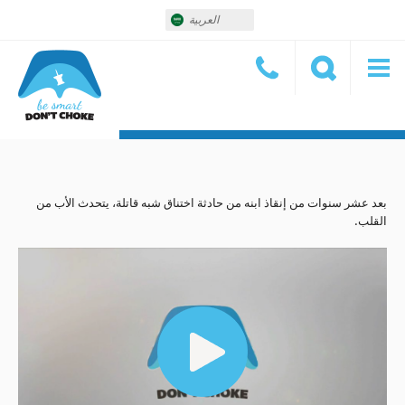
العربية
بعد عشر سنوات من إنقاذ ابنه من حادثة اختناق شبه قاتلة، يتحدث الأب من
القلب.
deo
yer