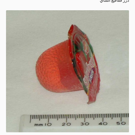
درر فقاقيع الشاي