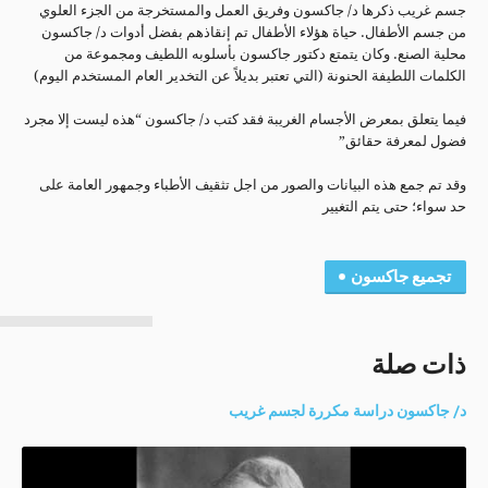
جسم غريب ذكرها د/ جاكسون وفريق العمل والمستخرجة من الجزء العلوي
من جسم الأطفال. حياة هؤلاء الأطفال تم إنقاذهم بفضل أدوات د/ جاكسون
محلية الصنع. وكان يتمتع دكتور جاكسون بأسلوبه اللطيف ومجموعة من
الكلمات اللطيفة الحنونة (التي تعتبر بديلاً عن التخدير العام المستخدم اليوم)
فيما يتعلق بمعرض الأجسام الغريبة فقد كتب د/ جاكسون “هذه ليست إلا مجرد
فضول لمعرفة حقائق”
وقد تم جمع هذه البيانات والصور من اجل تثقيف الأطباء وجمهور العامة على
حد سواء؛ حتى يتم التغيير
تجميع جاكسون
ذات صلة
د/ جاكسون دراسة مكررة لجسم غريب