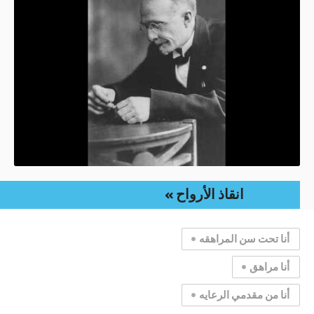
انقاذ الأرواح
أنا تحت سن المراهقه
أنا مراهق
أنا من مقدمي الرعايه