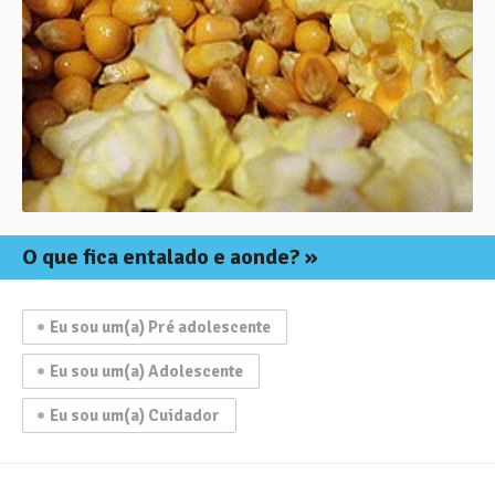
O que fica
entalado e aonde?
Eu sou um(a) Pré adolescente
Eu sou um(a) Adolescente
Eu sou um(a) Cuidador