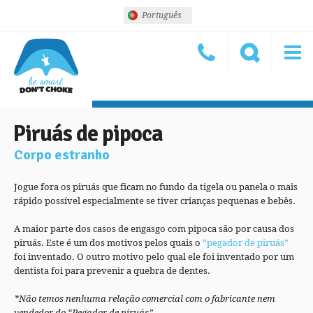
Português
Piruás de pipoca
Corpo estranho
Jogue fora os piruás que ficam no fundo da tigela ou panela o mais
rápido possível especialmente se tiver crianças pequenas e bebês.
A maior parte dos casos de engasgo com pipoca são por causa dos
piruás. Este é um dos motivos pelos quais o
“pegador de piruás”
foi inventado. O outro motivo pelo qual ele foi inventado por um
dentista foi para prevenir a quebra de dentes.
*Não temos nenhuma relação comercial com o fabricante nem
vendedor do “Pegador de piruás”.