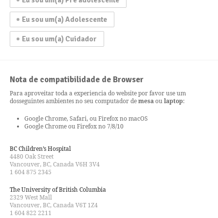
Eu sou um(a) Adolescente
Eu sou um(a) Cuidador
Nota de compatibilidade de Browser
Para aproveitar toda a experiencia do website por favor use um
dos
seguintes ambientes no seu computador de
mesa
ou
laptop
:
Google Chrome, Safari, ou Firefox no macOS
Google Chrome ou Firefox no 7/8/10
BC Children’s Hospital
4480 Oak Street
Vancouver, BC, Canada V6H 3V4
1 604 875 2345
The University of British Columbia
2329 West Mall
Vancouver, BC, Canada V6T 1Z4
1 604 822 2211