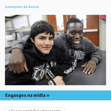
Estudantes de Aurora
Engasgos na mídia
Eu sou um(a) Pré adolescente