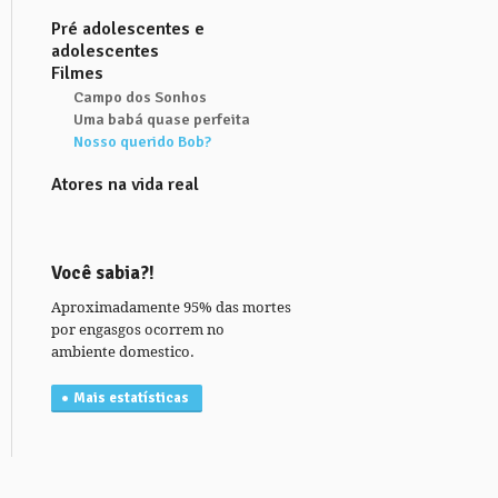
Pré adolescentes e
adolescentes
Filmes
Campo dos Sonhos
Uma babá quase perfeita
Nosso querido Bob?
Atores na vida real
Você sabia?!
Aproximadamente 95% das mortes
por engasgos ocorrem no
ambiente domestico.
Mais estatísticas