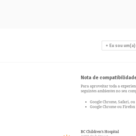
Eu sou um(a)
Nota de compatibilidad
Para aproveitar toda a experien
seguintes ambientes no seu co
Google Chrome, Safari, ou
Google Chrome ou Firefox 
BC Children’s Hospital