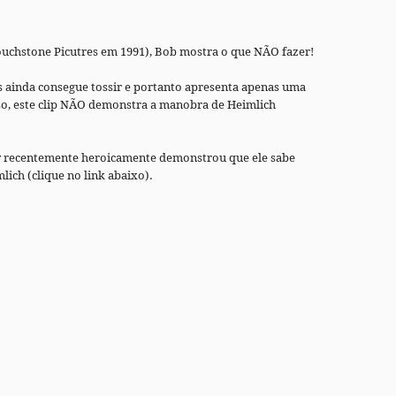
uchstone Picutres em 1991), Bob mostra o que NÃO fazer!
 ainda consegue tossir e portanto apresenta apenas uma
so, este clip NÃO demonstra a manobra de Heimlich
ray recentemente heroicamente demonstrou que ele sabe
ich (clique no link abaixo).