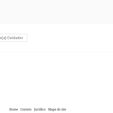
m(a) Cuidador
Home
Contato
Jurídico
Mapa do site