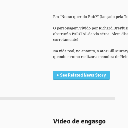
Em “Nosso querido Bob?” (lançado pela To
O personagem vivido por Richard Dreyfuss
obstrução PARCIAL da via aérea. Alem dis
corretamente!
Na vida real, no entanto, o ator Bill Mur
quando e como realizar a manobra de Heiml
See Related News Story
Video de engasgo