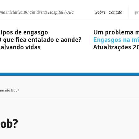
ma iniciativa BC Children’s Hospital / UBC
Sobre
Contato
Tipos de engasgo
Um problema m
 que fica
entalado e aonde?
Engasgos na mí
Salvando vidas
Atualizações 2
uerido Bob?
Bob?