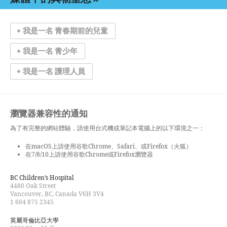
我是一名 青春期前的兒童
我是一名 青少年
我是一名 護理人員
瀏覽器兼容性的通知
為了有完整的網站體驗，請使用台式機或筆記本電腦上的以下環境之一：
在macOS上請使用谷歌Chrome、Safari、或Firefox（火狐）
在7/8/10上請使用谷歌Chrome或Firefox瀏覽器
BC Children’s Hospital
4480 Oak Street
Vancouver, BC, Canada V6H 3V4
1 604 875 2345
英屬哥倫比亞大學