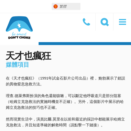
繁體
天才也瘋狂
媒體項目
在《天才也瘋狂》（1991年試金石影片公司出品）裡， 鮑勃展示了錯誤
的異物窒息急救方法。
理查.德萊弗斯扮演的角色還能咳嗽，可以斷定他呼吸道只是部分阻塞
（哈姆立克急救法的實施時機並不正確）。另外，這個影片中展示的哈
姆立克急救法的技巧也不正確。
然而現實生活中，演員比爾.莫里在以前和最近的採訪中都能展示哈姆立
克急救法，并且知道準確的解救時間（請點擊一下鏈接）。