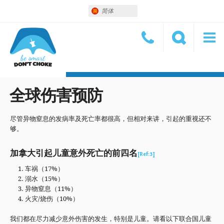
简体
全球伤害预防
尽管异物窒息的发病率及死亡率都很高，但相对来讲，引起的重视还不
够。
加拿大引起儿童意外死亡的前四名
[Ref:3]
车祸（17%）
溺水（15%）
异物窒息（11%）
火灾/烧伤（10%）
我们都在尽力减少意外伤害的发生，特别是儿童。请看以下联合国儿童