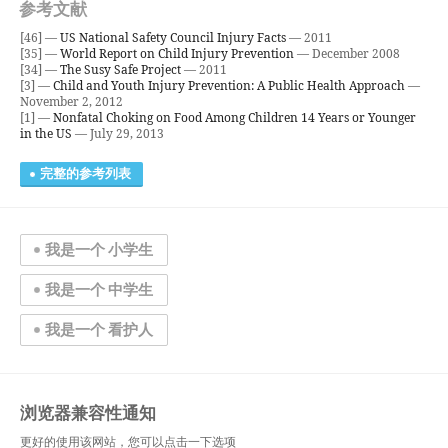
参考文献
[46] —
US National Safety Council Injury Facts
— 2011
[35] —
World Report on Child Injury Prevention
— December 2008
[34] —
The Susy Safe Project
— 2011
[3] —
Child and Youth Injury Prevention: A Public Health Approach
—
November 2, 2012
[1] —
Nonfatal Choking on Food Among Children 14 Years or Younger
in the US
— July 29, 2013
完整的参考列表
我是一个 小学生
我是一个 中学生
我是一个 看护人
浏览器兼容性通知
更好的使用该网站，您可以点击一下选项