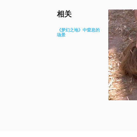
相关
《梦幻之地》中窒息的
场景