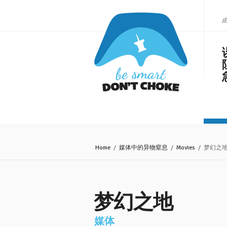
Home
/
媒体中的异物窒息
/
Movies
/ 梦幻之
梦幻之地
媒体