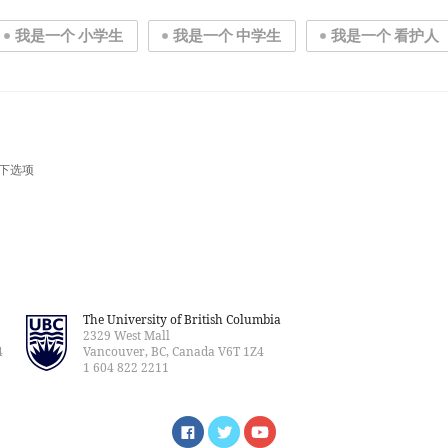
我是一个 小学生
我是一个 中学生
我是一个 看护人
下选项
The University of British Columbia
2329 West Mall
4
Vancouver, BC, Canada V6T 1Z4
1 604 822 2211