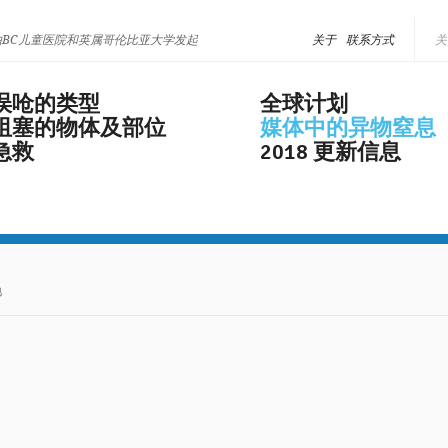
由BC儿童医院和英属哥伦比亚大学发起
关于
联系方式
误呛的类型
全球计划
阻塞的物体及部位
媒体中的异物窒息
急救
2018 更新信息
地