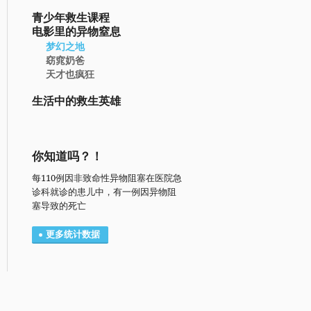
青少年救生课程
电影里的异物窒息
梦幻之地
窈窕奶爸
天才也疯狂
生活中的救生英雄
你知道吗？！
每110例因非致命性异物阻塞在医院急
诊科就诊的患儿中，有一例因异物阻
塞导致的死亡
更多统计数据