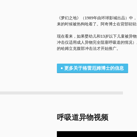
《梦幻之地》（1989年由环球影城出品）中
来的时候被热狗呛着了。阿奇博士在背部轻轻
现在看来，如果婴幼儿和13岁以下儿童被异
冲击仅适用成人异物完全阻塞呼吸道的情况）。
的哈姆立克腹部冲击法才开始推广。
更多关于格雷厄姆博士的信息
呼吸道异物视频