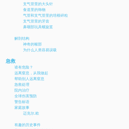
支气管里的大头针
食道里的饰物
气管和支气管里的培根碎粒
支气管里的牙齿
鼻咽部玩具螺旋桨
解剖结构
神奇的喉部
为什么人类容易误吸
急救
谁有危险？
远离窒息，从我做起
帮助别人远离窒息
急救处理
院内治疗
全球伤害预防
警告标语
家庭故事
迈克尔.欧
有趣的历史事件