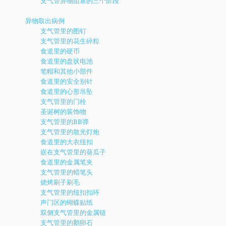
支气管异物阻塞的三个阶段
异物取出病例
支气管里的图钉
支气管里的花生碎粒
食道里的硬币
食道里的盘状电池
笔帽和其他小部件
食道里的安全别针
食道里的心形吊坠
支气管里的门栓
圣诞树的装饰物
支气管里的BB弹
支气管里的散光灯炮
食道里的大衣纽扣
嵌在支气管里的葵瓜子
食道里的金属笔夹
支气管里的蜡笔头
烧烤刷子刷毛
支气管里的纽扣扣环
声门区的蝴蝶贴纸
双侧支气管里的金属链
支气管里的鹅卵石