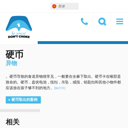
简体
硬币
异物
。硬币导致的食道异物很常见，一般要在全麻下取出。硬币卡在喉部是
致命的。硬币，盘状电池，纽扣，吊坠，戒指，钥匙扣和其他小物件都
应该放在孩子够不到的地方。
[Ref:31]
硬币取出的案例
相关