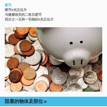
硬币
硬币X光正位片
与健康相关的二角五硬币
四分之一元和一毛钱的X光正位片
阻塞的物体及部位