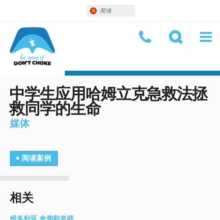
简体
中学生应用哈姆立克急救法拯
救同学的生命
媒体
阅读案例
相关
维多利亚.舍弗勒老师