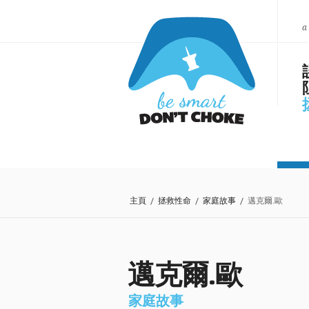
a
主頁
/
拯救性命
/
家庭故事
/ 邁克爾.歐
邁克爾.歐
家庭故事