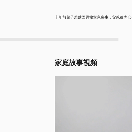
十年前兒子差點因異物窒息喪生，父親從內心
家庭故事視頻
Video
Player