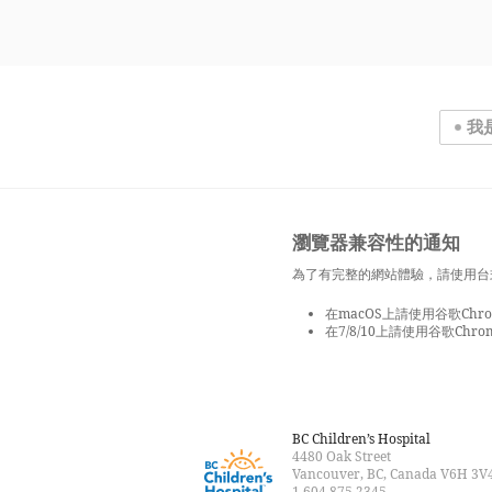
我
瀏覽器兼容性的通知
為了有完整的網站體驗，請使用台
在macOS上請使用谷歌Chrom
在7/8/10上請使用谷歌Chrom
BC Children’s Hospital
4480 Oak Street
Vancouver, BC, Canada V6H 3V
1 604 875 2345