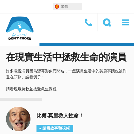
繁體
在現實生活中拯救生命的演員
許多電視演員因為螢幕形象而聞名，一些演員生活中的英勇事蹟也被刊
登在頭條。請看例子：
請看現場急救並接受救生課程
比爾.莫里救人性命！
請看故事和視頻