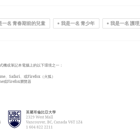
是一名 青春期前的兒童
我是一名 青少年
我是一名 護
式機或筆記本電腦上的以下環境之一：
e、Safari、或Firefox（火狐）
e或Firefox瀏覽器
英屬哥倫比亞大學
2329 West Mall
4
Vancouver, BC, Canada V6T 1Z4
1 604 822 2211