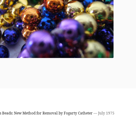
s Beads: New Method for Removal by Fogarty Catheter
— July 1975