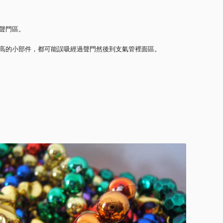
聲門區。
高的小部件，都可能誤吸經過聲門然後到支氣管裡面區。