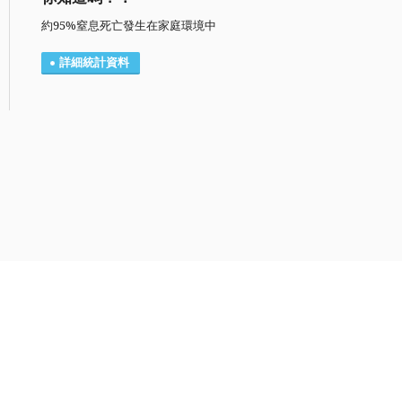
約95%窒息死亡發生在家庭環境中
詳細統計資料