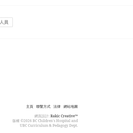
理人員
主頁
聯繫方式
法律
網站地圖
網頁設計:
Rakic Creative™
版權 ©2026 BC Children's Hospital and
UBC Curriculum & Pedagogy Dept.