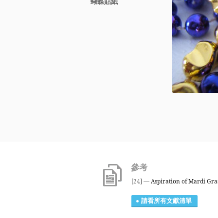
蝴蝶貼紙
參考
[24] —
Aspiration of Mardi Gra
請看所有文獻清單