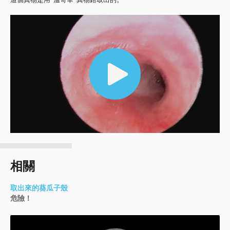
Video
Player
相關
取出來的葵瓜子殼
危險！