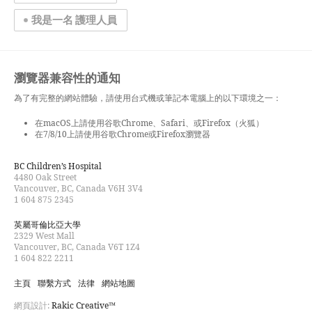
我是一名 護理人員
瀏覽器兼容性的通知
為了有完整的網站體驗，請使用台式機或筆記本電腦上的以下環境之一：
在macOS上請使用谷歌Chrome、Safari、或Firefox（火狐）
在7/8/10上請使用谷歌Chrome或Firefox瀏覽器
BC Children’s Hospital
4480 Oak Street
Vancouver, BC, Canada V6H 3V4
1 604 875 2345
英屬哥倫比亞大學
2329 West Mall
Vancouver, BC, Canada V6T 1Z4
1 604 822 2211
主頁
聯繫方式
法律
網站地圖
網頁設計:
Rakic Creative™